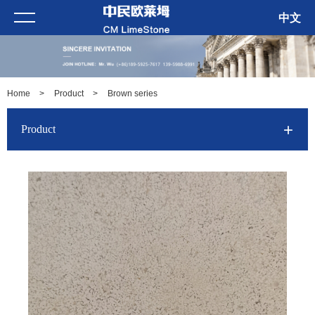
中文
Home
>
Product
>
Brown series
Product