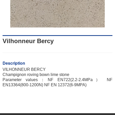
Vilhonneur Bercy
Description
VILHONNEUR BERCY
Champignon roving bown lime stone
Parameter values：NF EN722(2.2-2.4MPa） NF
EN13364(800-1200N) NF EN 12372(6-9MPA)