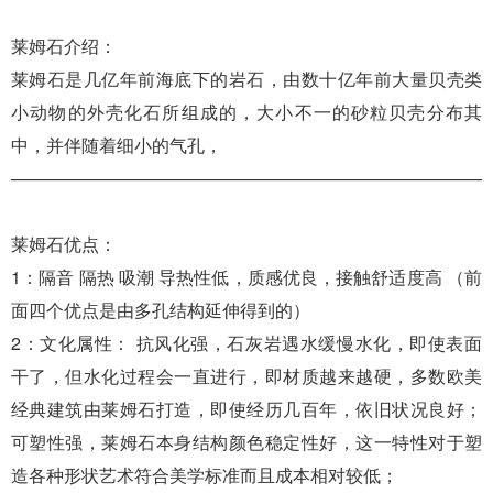
莱姆石介绍：
莱姆石是几亿年前海底下的岩石，由数十亿年前大量贝壳类
小动物的外壳化石所组成的，大小不一的砂粒贝壳分布其
中，并伴随着细小的气孔，
———————————————————————————
莱姆石优点：
1：隔音 隔热 吸潮 导热性低，质感优良，接触舒适度高 （前
面四个优点是由多孔结构延伸得到的）
2：文化属性： 抗风化强，石灰岩遇水缓慢水化，即使表面
干了，但水化过程会一直进行，即材质越来越硬，多数欧美
经典建筑由莱姆石打造，即使经历几百年，依旧状况良好；
可塑性强，莱姆石本身结构颜色稳定性好，这一特性对于塑
造各种形状艺术符合美学标准而且成本相对较低；