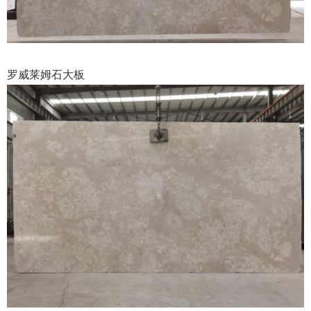
罗威莱姆石大板