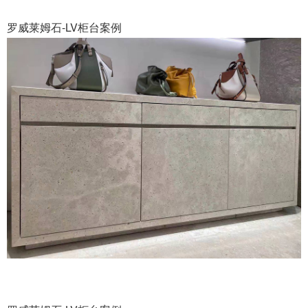
罗威莱姆石-LV柜台案例